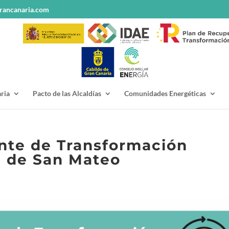
rancanaria.com
ria
Pacto de las Alcaldías
Comunidades Energéticas
ante de Transformación
a de San Mateo