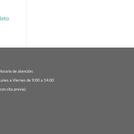
leto
Horario de atención:
Lunes a Viernes de 9:00 a 14:00
con cita previa)