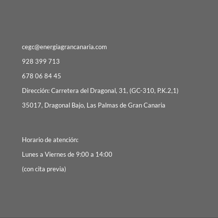
cegc@energiagrancanaria.com
928 399 713
678 06 84 45
Dirección: Carretera del Dragonal, 31, (GC-310, P.K.2,1)
35017, Dragonal Bajo, Las Palmas de Gran Canaria
Horario de atención:
Lunes a Viernes de 9:00 a 14:00
(con cita previa)