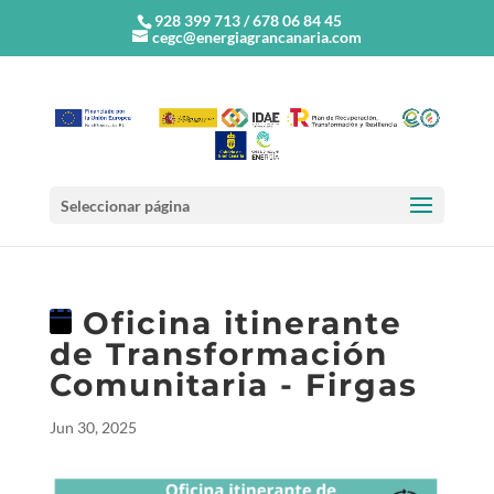
928 399 713 / 678 06 84 45
cegc@energiagrancanaria.com
Seleccionar página
Oficina itinerante
de Transformación
Comunitaria - Firgas
Jun 30, 2025