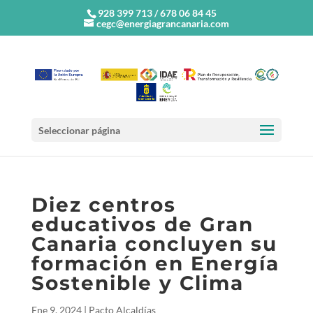
928 399 713 / 678 06 84 45
cegc@energiagrancanaria.com
Seleccionar página
Diez centros
educativos de Gran
Canaria concluyen su
formación en Energía
Sostenible y Clima
Ene 9, 2024
|
Pacto Alcaldías