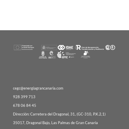
cegc@energiagrancanaria.com
928 399 713
678 06 84 45
Dirección: Carretera del Dragonal, 31, (GC-310, P.K.2,1)
35017, Dragonal Bajo, Las Palmas de Gran Canaria