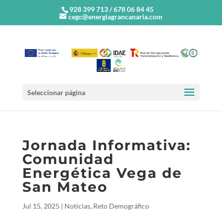
928 399 713 / 678 06 84 45
cegc@energiagrancanaria.com
Seleccionar página
Jornada Informativa:
Comunidad
Energética Vega de
San Mateo
Jul 15, 2025
|
Noticias
,
Reto Demográfico