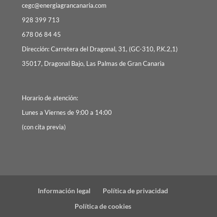
cegc@energiagrancanaria.com
928 399 713
678 06 84 45
Dirección: Carretera del Dragonal, 31, (GC-310, P.K.2,1)
35017, Dragonal Bajo, Las Palmas de Gran Canaria
Horario de atención:
Lunes a Viernes de 9:00 a 14:00
(con cita previa)
Información legal
Política de privacidad
Política de cookies