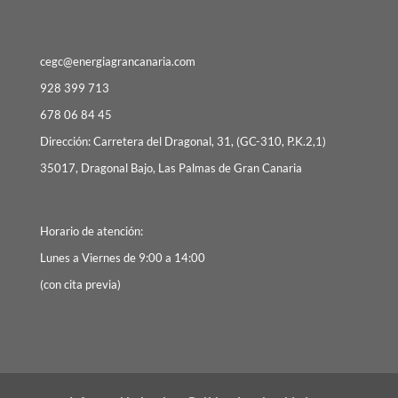
cegc@energiagrancanaria.com
928 399 713
678 06 84 45
Dirección: Carretera del Dragonal, 31, (GC-310, P.K.2,1)
35017, Dragonal Bajo, Las Palmas de Gran Canaria
Horario de atención:
Lunes a Viernes de 9:00 a 14:00
(con cita previa)