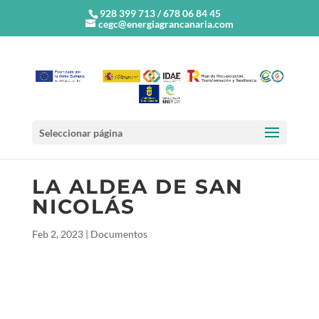
928 399 713 / 678 06 84 45
cegc@energiagrancanaria.com
Seleccionar página
LA ALDEA DE SAN
NICOLÁS
Feb 2, 2023
|
Documentos