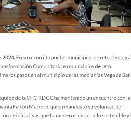
e 2024.
En su recorrido por los municipios de reto demográ
e Transformación Comunitaria en municipios de reto
meros pasos en el municipio de las medianías Vega de San
l equipo de la OTC-RDGC ha mantenido un encuentro con la
vinia Falcón Marrero, quien manifestó su voluntad de
ón de iniciativas que fomenten el desarrollo sostenible y 