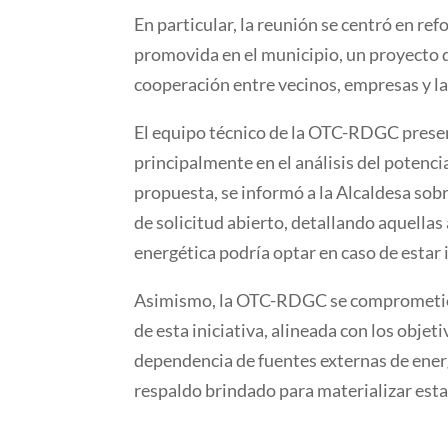
En particular, la reunión se centró en re
promovida en el municipio, un proyecto q
cooperación entre vecinos, empresas y la
El equipo técnico de la OTC-RDGC presen
principalmente en el análisis del potencia
propuesta, se informó a la Alcaldesa sob
de solicitud abierto, detallando aquella
energética podría optar en caso de estar
Asimismo, la OTC-RDGC se comprometió 
de esta iniciativa, alineada con los objet
dependencia de fuentes externas de energ
respaldo brindado para materializar esta