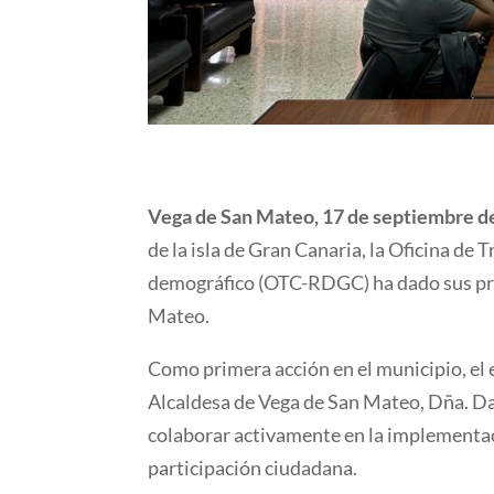
Vega de San Mateo, 17 de septiembre d
de la isla de Gran Canaria, la Oficina d
demográfico (OTC-RDGC) ha dado sus pri
Mateo.
Como primera acción en el municipio, e
Alcaldesa de Vega de San Mateo, Dña. Da
colaborar activamente en la implementaci
participación ciudadana.