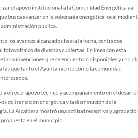
forzar el apoyo institucional a la Comunidad Energética ya
ue busca avanzar en la soberanía energética local mediant
 administración pública.
tó los avances alcanzados hasta la fecha, centrados
l fotovoltaico de diversas cubiertas. En línea con esta
re las subvenciones que se encuentran disponibles y con pl
s a las que tanto el Ayuntamiento como la comunidad
 interesados.
a ofrecer apoyo técnico y acompañamiento en el desarrol
ivos de transición energética y la disminución de la
ía. La Alcaldesa mostró una actitud receptiva y agradeció 
 propuesta en el municipio.