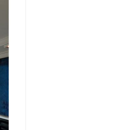
928 399 713
678 06 84 45
Dirección: Avenida de la Feria.
1
35012 Las Palmas de Gran
Canaria