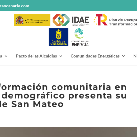
rancanaria.com
a
Pacto de las Alcaldías
Comunidades Energéticas
N
sformación comunitaria en
 demográfico presenta su
de San Mateo