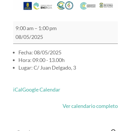
Oficina
9:00 am
–
1:00 pm
itinerante
08/05/2025
de
Transformación
Fecha: 08/05/2025
Hora: 09.00 - 13.00h
Comunitaria
Lugar: C/ Juan Delgado, 3
-
Moya
iCal
Google Calendar
Ver calendario completo