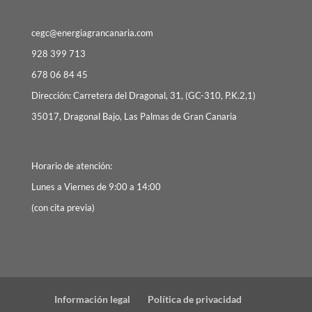
cegc@energiagrancanaria.com
928 399 713
678 06 84 45
Dirección: Carretera del Dragonal, 31, (GC-310, P.K.2,1)
35017, Dragonal Bajo, Las Palmas de Gran Canaria
Horario de atención:
Lunes a Viernes de 9:00 a 14:00
(con cita previa)
Información legal
Política de privacidad