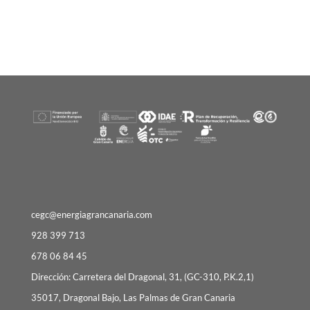
cegc@energiagrancanaria.com
928 399 713
678 06 84 45
Dirección: Carretera del Dragonal, 31, (GC-310, P.K.2,1)
35017, Dragonal Bajo, Las Palmas de Gran Canaria