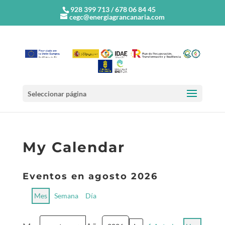
928 399 713 / 678 06 84 45
cegc@energiagrancanaria.com
Seleccionar página
My Calendar
Eventos en agosto 2026
Mes
Semana
Día