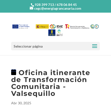
928 399 713 / 678 06 84 45
cegc@energiagrancanaria.com
Seleccionar página
Oficina itinerante
de Transformación
Comunitaria -
Valsequillo
Abr 30, 2025