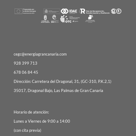
cegc@energiagrancanaria.com
928 399 713
678 06 84 45
Dirección: Carretera del Dragonal, 31, (GC-310, P.K.2,1)
35017, Dragonal Bajo, Las Palmas de Gran Canaria
Horario de atención:
Lunes a Viernes de 9:00 a 14:00
(con cita previa)