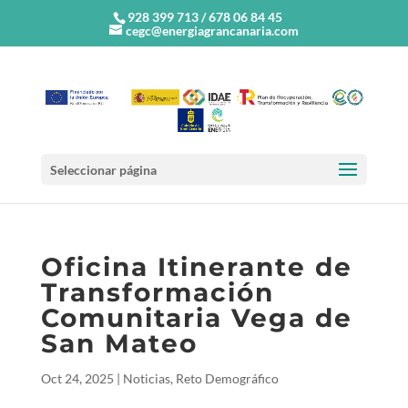
928 399 713 / 678 06 84 45
cegc@energiagrancanaria.com
Seleccionar página
Oficina Itinerante de
Transformación
Comunitaria Vega de
San Mateo
Oct 24, 2025
|
Noticias
,
Reto Demográfico