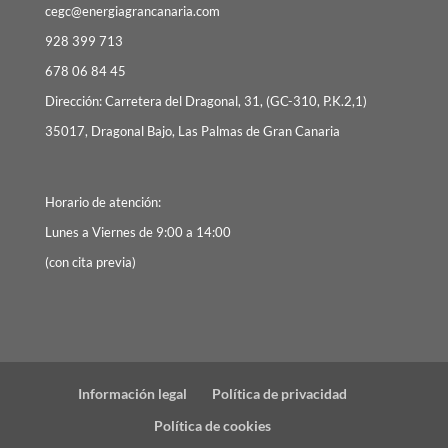
cegc@energiagrancanaria.com
928 399 713
678 06 84 45
Dirección: Carretera del Dragonal, 31, (GC-310, P.K.2,1)
35017, Dragonal Bajo, Las Palmas de Gran Canaria
Horario de atención:
Lunes a Viernes de 9:00 a 14:00
(con cita previa)
Información legal
Política de privacidad
Política de cookies