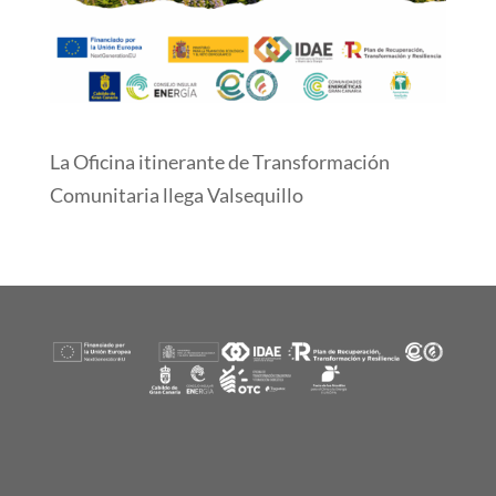
La Oficina itinerante de Transformación
Comunitaria llega Valsequillo